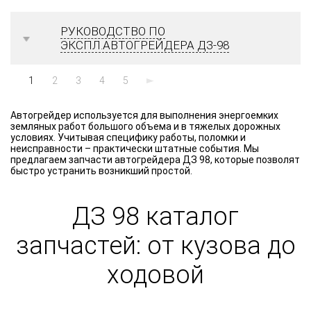
РУКОВОДСТВО ПО
ЭКСПЛ.АВТОГРЕЙДЕРА ДЗ-98
1
2
3
4
5
Автогрейдер используется для выполнения энергоемких
земляных работ большого объема и в тяжелых дорожных
условиях. Учитывая специфику работы, поломки и
неисправности – практически штатные события. Мы
предлагаем запчасти автогрейдера ДЗ 98, которые позволят
быстро устранить возникший простой.
ДЗ 98 каталог
запчастей: от кузова до
ходовой