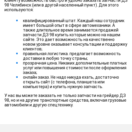
клиенту возможность быстро и удобно заказать запчасти ДЗ
98 Челябинск (или в другой населенный пункт). Для этого
используются:
квалифицированный штат. Каждый наш сотрудник
имеет большой опыт в сфере автомеханики. А
также длительное время занимается продажей
запчасти ДЗ 98 купить которые можно на нашем
сайте. Это дает возможность на качественно
новом уровне оказывает консультации и поддержку
клиентов;
правильная логистика. предлагает возможность
доставки в любую точку страны;
прозрачная цена. Никаких дополнительные платных
услуг или повышения стоимости после оформления
заказа;
онлайн заказ. Не надо никуда ехать, достаточно
открыть сайт (с телефона, планшета или
компьютера) и купить нужную запчасть.
У нас вы можете заказать не только запчасти на грейдер ДЗ
98, но и на другие транспортные средства, включая грузовые
автомобили и другую спецтехнику.