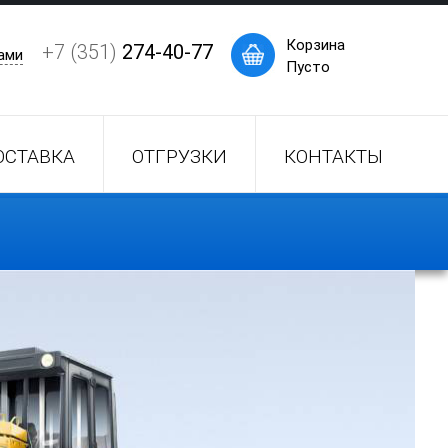
×
Корзина
+7 (351)
274-40-77
ами
Пусто
ОСТАВКА
ОТГРУЗКИ
КОНТАКТЫ