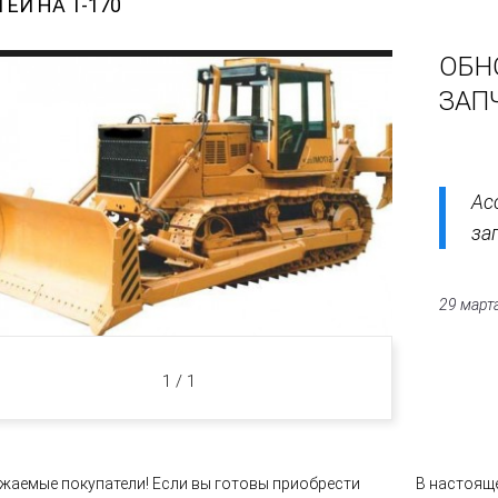
ЕЙ НА Т-170
ОБН
ЗАПЧ
Ас
за
29 март
1 / 1
жаемые покупатели! Если вы готовы приобрести
В настоящ