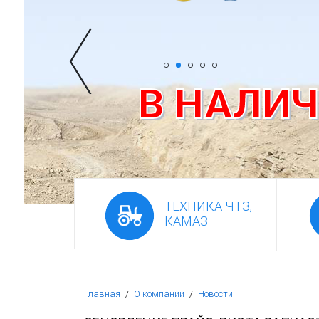
Фронтальный погрузчик ПК-65
В НАЛИ
ТЕХНИКА ЧТЗ,
КАМАЗ
Главная
/
О компании
/
Новости