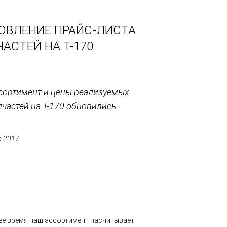
ОВЛЕНИЕ ПРАЙС-ЛИСТА
АСТЕЙ НА Т-170
сортимент и цены реализуемых
пчастей на Т-170 обновились.
а 2017
ее время наш ассортимент насчитывает