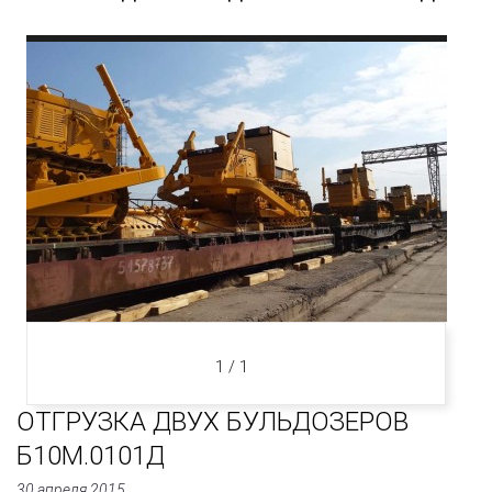
В
НАЛИЧИИ
1 / 1
ОТГРУЗКА ДВУХ БУЛЬДОЗЕРОВ
Б10М.0101Д
30 апреля 2015