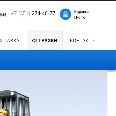
×
Корзина
+7 (351)
274-40-77
ами
Пусто
ОСТАВКА
ОТГРУЗКИ
КОНТАКТЫ