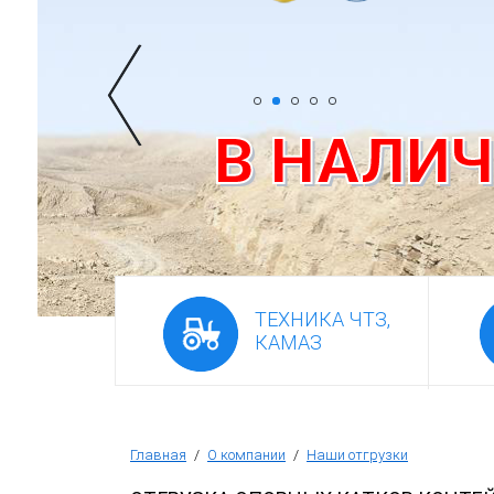
Фронтальный погрузчик ПК-65
В НАЛИ
ТЕХНИКА ЧТЗ,
КАМАЗ
Главная
/
О компании
/
Наши отгрузки