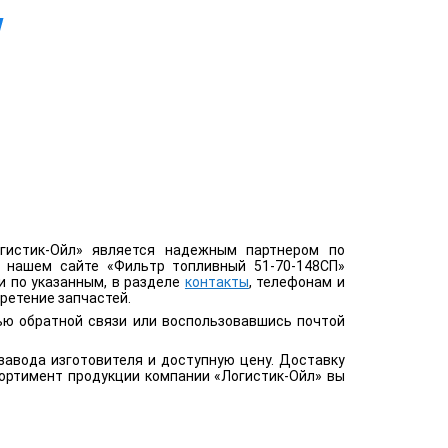
гистик-Ойл» является надежным партнером по
а нашем сайте «Фильтр топливный 51-70-148СП»
и по указанным, в разделе
контакты
, телефонам и
ретение запчастей.
ью обратной связи или воспользовавшись почтой
завода изготовителя и доступную цену. Доставку
сортимент продукции компании «Логистик-Ойл» вы