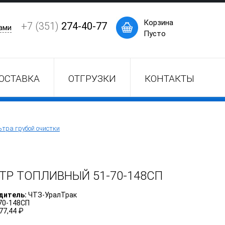
×
Корзина
+7 (351)
274-40-77
ами
Пусто
ОСТАВКА
ОТГРУЗКИ
КОНТАКТЫ
тра грубой очистки
ТР ТОПЛИВНЫЙ
51-70-148СП
дитель:
ЧТЗ-УралТрак
70-148СП
77,44 ₽