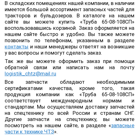
В складских помещениях нашей компании, в наличии
имеется большой ассортимент запасных частей для
тракторов и бульдозеров. В каталоге на нашем
сайте вы можете купить «Труба 65-08-108СП»
воспользовавшись корзиной. Заказ оформляется на
нашем сайте быстро и удобно. Вы также можете
позвонить по телефонам, указанным в разделе
контакты
и наши менеджеры ответят на возникшие
у вас вопросы и помогут сделать заказ.
Так же вы можете оформить заказ при помощи
обратной связи или написать нам на почту
logistik_chtz@mail.ru
Все запчасти обладают необходимыми
сертификатами качества, кроме того, такая
продукция компании как «Труба 65-08-108СП»
соответствует международным нормам и
стандартам. Мы осуществляем доставку запчастей
на спецтехнику по всей России и странам СНГ.
Другие запчасти на спецтехнику, вы можете
посмотреть на нашем сайте, в разделе «
запасные
части к технике ЧТЗ
».