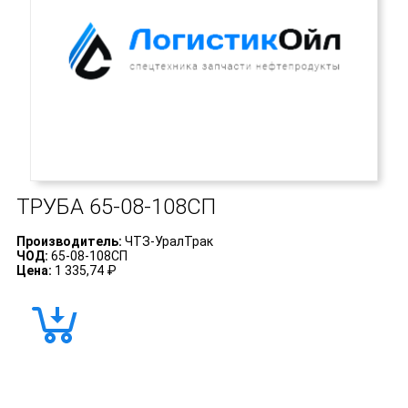
ТРУБА
65-08-108СП
Производитель:
ЧТЗ-УралТрак
ЧОД:
65-08-108СП
Цена:
1 335,74 ₽