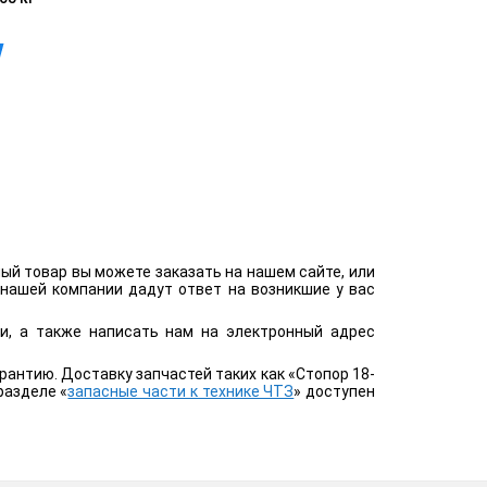
ый товар вы можете заказать на нашем сайте, или
нашей компании дадут ответ на возникшие у вас
зи, а также написать нам на электронный адрес
антию. Доставку запчастей таких как «Стопор 18-
разделе «
запасные части к технике ЧТЗ
» доступен