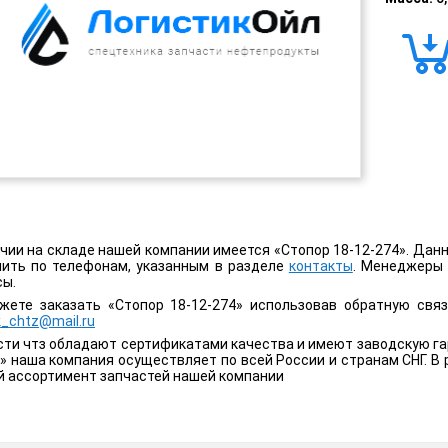
чии на складе нашей компании имеется «Стопор 18-12-274». Данн
нить по телефонам, указанным в разделе
контакты
. Менеджеры 
сы.
жете заказать «Стопор 18-12-274» использовав обратную свя
ik_chtz@mail.ru
ти чтз обладают сертификатами качества и имеют заводскую гар
» наша компания осуществляет по всей России и странам СНГ. В 
й ассортимент запчастей нашей компании