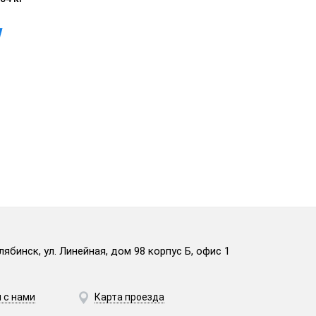
лябинск, ул. Линейная, дом 98 корпус Б, офис 1
 с нами
Карта проезда