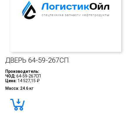
ДВЕРЬ
64-59-267СП
Производитель:
ЧОД:
64-59-267СП
Цена:
14 527,15 ₽
Масса: 24.6 кг