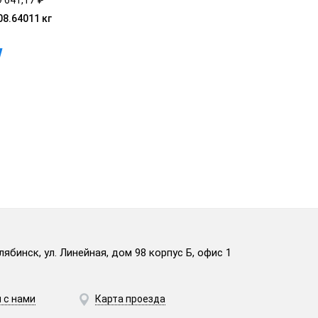
08.64011 кг
лябинск, ул. Линейная, дом 98 корпус Б, офис 1
 с нами
Карта проезда