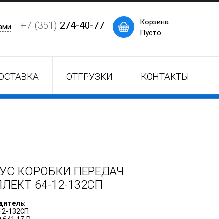
×
Корзина
+7 (351)
274-40-77
ами
Пусто
ОСТАВКА
ОТГРУЗКИ
КОНТАКТЫ
УС КОРОБКИ ПЕРЕДАЧ
ПЛЕКТ
64-12-132СП
дитель:
12-132СП
 641,17 ₽