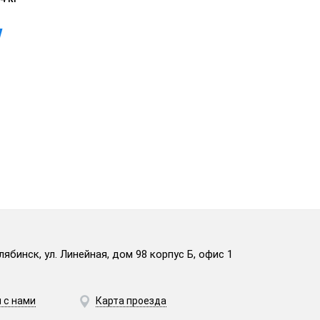
лябинск, ул. Линейная, дом 98 корпус Б, офис 1
 с нами
Карта проезда