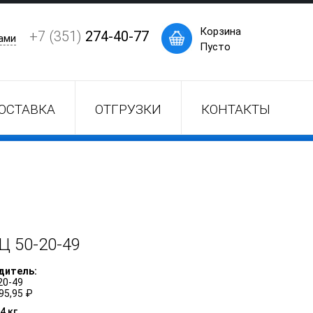
×
Корзина
+7 (351)
274-40-77
ами
Пусто
ОСТАВКА
ОТГРУЗКИ
КОНТАКТЫ
Ц
50-20-49
дитель:
20-49
95,95 ₽
4 кг