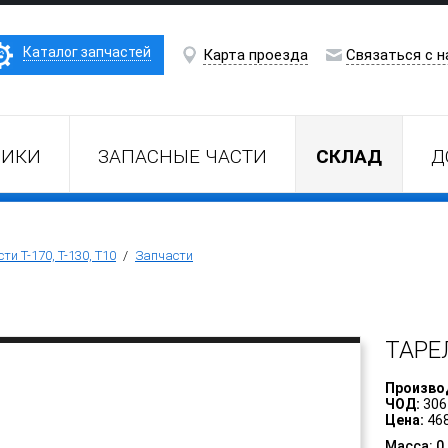
Каталог запчастей
Карта проезда
Связаться с н
НИКИ
ЗАПАСНЫЕ ЧАСТИ
СКЛАД
Д
ти Т-170, Т-130, Т10
/
Запчасти
ТАРЕ
Произво
ЧОД:
306
Цена:
468
Масса: 0.