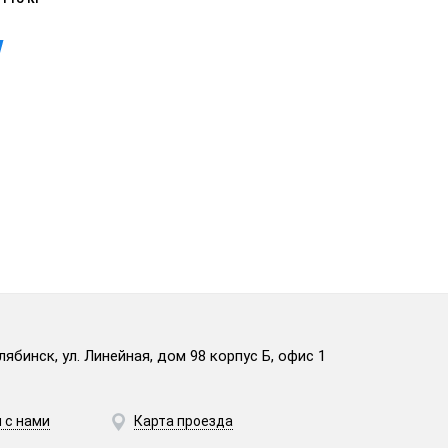
лябинск, ул. Линейная, дом 98 корпус Б, офис 1
 с нами
Карта проезда