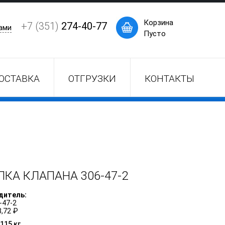
×
Корзина
+7 (351)
274-40-77
ами
Пусто
ОСТАВКА
ОТГРУЗКИ
КОНТАКТЫ
ЛКА КЛАПАНА
306-47-2
дитель:
-47-2
,72 ₽
115 кг