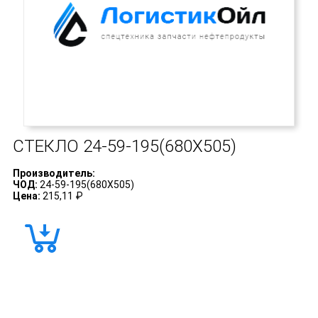
СТЕКЛО
24-59-195(680Х505)
Производитель:
ЧОД:
24-59-195(680Х505)
Цена:
215,11 ₽